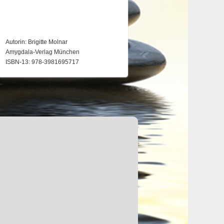
Autorin: Brigitte Molnar
Amygdala-Verlag München
ISBN-13: 978-3981695717