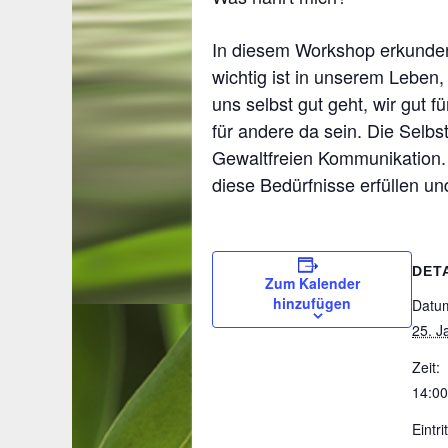
In diesem Workshop erkunden
wichtig ist in unserem Leben,
uns selbst gut geht, wir gut f
für andere da sein. Die Selbs
Gewaltfreien Kommunikation. 
diese Bedürfnisse erfüllen un
DET
Zum Kalender
hinzufügen
Datu
25. J
Zeit:
14:00
Eintrit