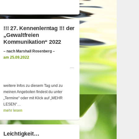
!!! 27. Kennenlerntag !!! der
„Gewaltfreien
Kommunikation“ 2022
– nach Marshall Rosenberg –
am 25.09.2022
…
weitere Infos zu diesem Tag und zu
meinen Angeboten findest du unter
„Termine“ oder mit Klick auf „MEHR
LESEN“…
mehr lesen
Leichtigkeit…