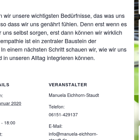
 wir unsere wichtigsten Bedürfnisse, das was uns
 so dass wir uns genährt fühlen. Denn erst wenn es
ür uns selbst sorgen, erst dann können wir wirklich
tempathie ist ein zentraler Baustein der
In einem nächsten Schritt schauen wir, wie wir uns
d in unseren Alltag integrieren können.
AILS
VERANSTALTER
Manuela Eichhorn-Staudt
m:
anuar 2020
Telefon:
06151-429137
 - 18:00
E-Mail:
info@manuela-eichhorn-
t: