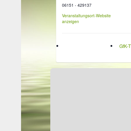
06151 - 429137
Veranstaltungsort-Website
anzeigen
GfK-