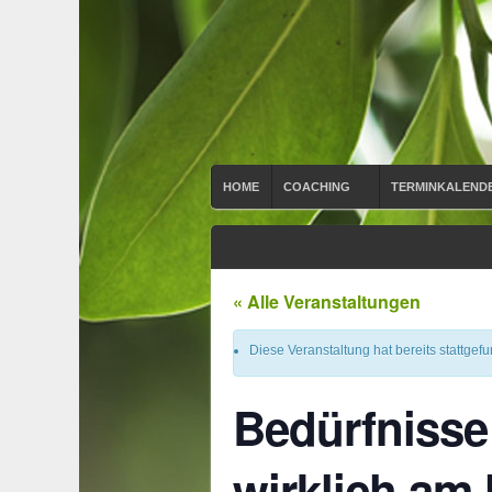
HOME
COACHING
TERMINKALEND
« Alle Veranstaltungen
Diese Veranstaltung hat bereits stattgef
Bedürfnisse 
wirklich am