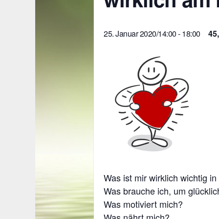
25. Januar 2020/14:00
-
18:00
45
Was ist mir wirklich wichtig 
Was brauche ich, um glücklic
Was motiviert mich?
Was nährt mich?