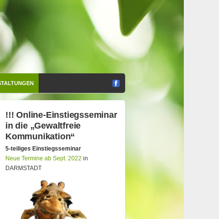
STALTUNGEN
!!! Online-Einstiegsseminar
in die „Gewaltfreie
Kommunikation“
5-teiliges Einstiegsseminar
Neue Termine ab Sept. 2022
in
DARMSTADT