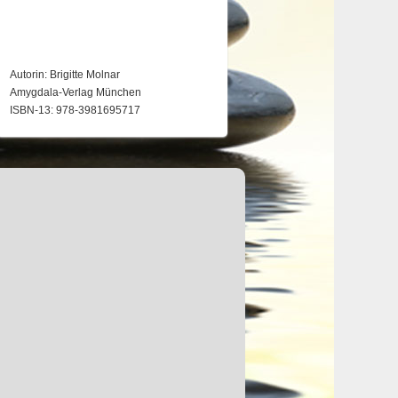
Autorin: Brigitte Molnar
Amygdala-Verlag München
ISBN-13: 978-3981695717