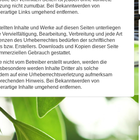
tzung nicht zumutbar. Bei Bekanntwerden von
erartige Links umgehend entfernen.
tellten Inhalte und Werke auf diesen Seiten unterliegen
Vervielfältigung, Bearbeitung, Verbreitung und jede Art
nzen des Urheberrechtes bedürfen der schriftlichen
s bzw. Erstellers. Downloads und Kopien dieser Seite
kommerziellen Gebrauch gestattet.
te nicht vom Betreiber erstellt wurden, werden die
nsbesondere werden Inhalte Dritter als solche
tzdem auf eine Urheberrechtsverletzung aufmerksam
sprechenden Hinweis. Bei Bekanntwerden von
erartige Inhalte umgehend entfernen.