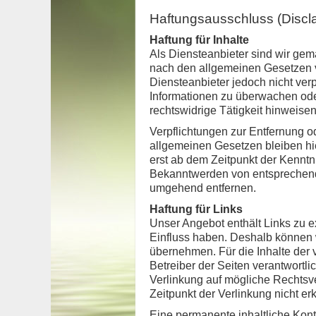
Haftungsausschluss (Discl
Haftung für Inhalte
Als Diensteanbieter sind wir gem
nach den allgemeinen Gesetzen v
Diensteanbieter jedoch nicht verp
Informationen zu überwachen ode
rechtswidrige Tätigkeit hinweisen
Verpflichtungen zur Entfernung 
allgemeinen Gesetzen bleiben hie
erst ab dem Zeitpunkt der Kenntn
Bekanntwerden von entsprechend
umgehend entfernen.
Haftung für Links
Unser Angebot enthält Links zu ex
Einfluss haben. Deshalb können 
übernehmen. Für die Inhalte der ve
Betreiber der Seiten verantwortli
Verlinkung auf mögliche Rechtsv
Zeitpunkt der Verlinkung nicht er
Eine permanente inhaltliche Kontr