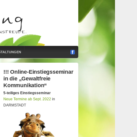
STALTUNGEN
!!! Online-Einstiegsseminar
in die „Gewaltfreie
Kommunikation“
5-teiliges Einstiegsseminar
Neue Termine ab Sept. 2022
in
DARMSTADT