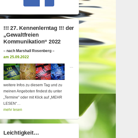
!!! 27. Kennenlerntag !!! der
„Gewaltfreien
Kommunikation“ 2022
– nach Marshall Rosenberg –
am 25.09.2022
…
weitere Infos zu diesem Tag und zu
meinen Angeboten findest du unter
„Termine“ oder mit Klick auf „MEHR
LESEN“…
mehr lesen
Leichtigkeit…