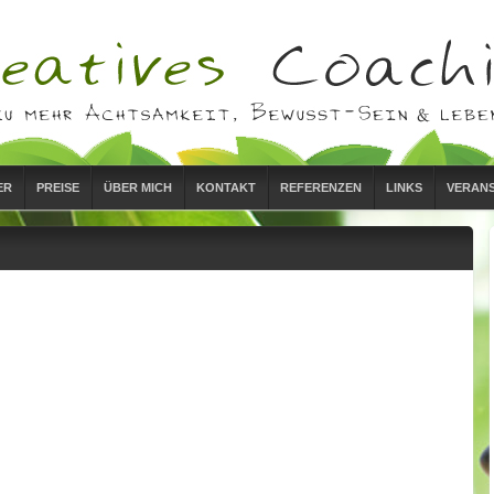
ER
PREISE
ÜBER MICH
KONTAKT
REFERENZEN
LINKS
VERAN