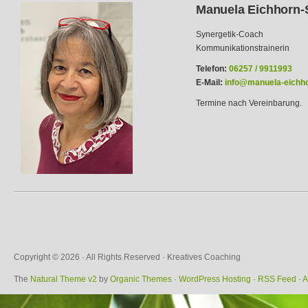
Manuela Eichhorn-
Synergetik-Coach
Kommunikationstrainerin
Telefon:
06257 / 9911993
E-Mail:
info@manuela-eichho
Termine nach Vereinbarung.
Copyright © 2026 · All Rights Reserved · Kreatives Coaching
The
Natural Theme v2
by
Organic Themes
·
WordPress Hosting
·
RSS Feed
·
A