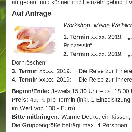
aufgebaut und können nicht einzeln gebucht 
Auf Anfrage
Workshop „Meine Weiblich
1. Termin
xx.xx. 2019: „D
Prinzessin“
2. Termin
xx.xx. 2019: „
Dornröschen“
3. Termin
xx.xx. 2019: „Die Reise zur Innere
4. Termin
xx.xx. 2019: „Die Reise zur Innere
Beginn/Ende:
Jeweils 15.30 Uhr – ca. 18.00 
Preis:
49,- € pro Termin (inkl. 1 Einzelsitzu
im Wert von 130,- Euro)
Bitte mitbringen:
Warme Decke, ein Kissen, 
Die Gruppengröße beträgt max. 4 Personen.