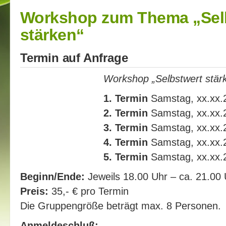
Workshop zum Thema „Sel
stärken“
Termin auf Anfrage
Workshop „Selbstwert stär
1. Termin
Samstag, xx.xx.
2. Termin
Samstag, xx.xx.
3. Termin
Samstag, xx.xx.
4. Termin
Samstag, xx.xx.
5. Termin
Samstag, xx.xx.
Beginn/Ende:
Jeweils 18.00 Uhr – ca. 21.00 
Preis:
35,- € pro Termin
Die Gruppengröße beträgt max. 8 Personen.
Anmeldeschluß: