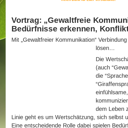
Vortrag: „Gewaltfreie Kommuni
Bedürfnisse erkennen, Konflik
Mit „Gewaltfreier Kommunikation“ Verbindung
lösen…
Die Wertsch
(auch “Gewal
die “Sprach
“Giraffenspr
einfühlsame,
kommuniziere
dem Leben z
Linie geht es um Wertschätzung, sich selbst
Eine entscheidende Rolle dabei spielen Bedürf