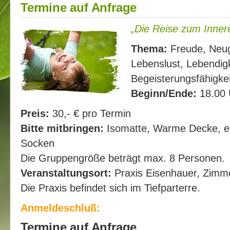
Termine auf Anfrage
„Die Reise zum Inner
Thema:
Freude, Neugi
Lebenslust, Lebendig
Begeisterungsfähigkei
Beginn/Ende:
18.00 
Preis:
30,- € pro Termin
Bitte mitbringen:
Isomatte, Warme Decke, ei
Socken
Die Gruppengröße beträgt max. 8 Personen.
Veranstaltungsort:
Praxis Eisenhauer, Zimm
Die Praxis befindet sich im Tiefparterre.
Anmeldeschluß:
Termine auf Anfrage