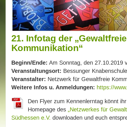
21. Infotag der „Gewaltfrei
Kommunikation“
Beginn/Ende:
Am Sonntag, den 27.10.2019 v
Veranstaltungsort:
Bessunger Knabenschule
Veranstalter:
Netzwerk für Gewaltfreie Komm
Weitere Infos u. Anmeldungen:
https://www.
Den Flyer zum Kennenlerntag könnt ih
Homepage des
„Netzwerkes für Gewal
Südhessen e.V.
downloaden und euch entsp