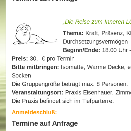
„Die Reise zum Inneren L
Thema:
Kraft, Präsenz, Kl
Durchsetzungsvermögen
Beginn/Ende:
18.00 Uhr –
Preis:
30,- € pro Termin
Bitte mitbringen:
Isomatte, Warme Decke, ei
Socken
Die Gruppengröße beträgt max. 8 Personen.
Veranstaltungsort:
Praxis Eisenhauer, Zimm
Die Praxis befindet sich im Tiefparterre.
Anmeldeschluß:
Termine auf Anfrage