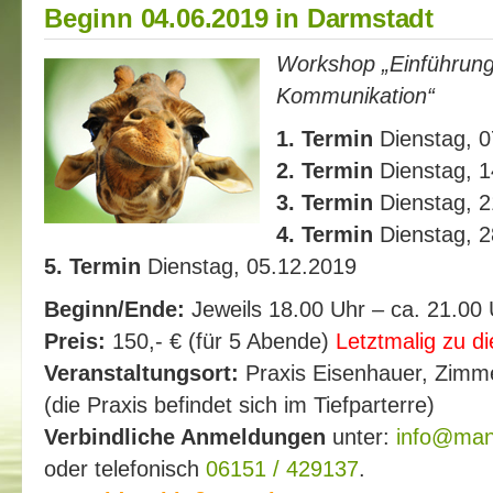
Beginn 04.06.2019 in Darmstadt
Workshop „Einführung 
Kommunikation“
1. Termin
Dienstag, 0
2. Termin
Dienstag, 1
3. Termin
Dienstag, 2
4. Termin
Dienstag, 2
5. Termin
Dienstag, 05.12.2019
Beginn/Ende:
Jeweils 18.00 Uhr – ca. 21.00 
Preis:
150,- € (für 5 Abende)
Letztmalig zu d
Veranstaltungsort:
Praxis Eisenhauer, Zimm
(die Praxis befindet sich im Tiefparterre)
Verbindliche Anmeldungen
unter:
info@manu
oder telefonisch
06151 / 429137
.