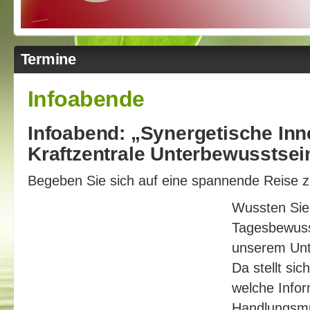
Termine
Infoabende
Infoabend: „Synergetische Inn
Kraftzentrale Unterbewusstsei
Begeben Sie sich auf eine spannende Reise z
Wussten Sie
Tagesbewuss
unserem Unt
Da stellt sic
welche Info
Handlungsmus