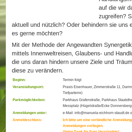
auf die wir 
zugreifen? S
aktuell und nützlich? Oder behindern sie uns e
es gerne möchten?
Mit der Methode der Angewandten Synergetik g
mittels Innenweltreisen, Glaubens- und Hand
die uns daran hindern unsere Ziele und Träum
diese zu verändern.
Beginn:
Termin folgt
Veranstaltungsort:
Praxis Eisenhauer, Zimmerstraße 11, Darmst
Tiefparterre)
Parkmöglichkeiten:
Parkhaus Grafenstraße, Parkhaus Staatsthe
Messplatz (Hügelstraße/Ecke Donnersberg
Anmeldungen unter:
e-Mail: info@manuela-eichhorn-staudt.de 
Anmeldeschluss:
Ich bitte um eine verbindliche Anmeldung.
Anmeldungen vorliegen.
Vielen Dank für Euer Verständnis!