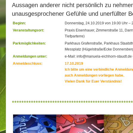
Aussagen anderer nicht persönlich zu nehmen
unausgesprochener Gefühle und unerfüllter B
Beginn:
Donnerstag, 24.10.2019 von 19.00 Uhr – 
Veranstaltungsort:
Praxis Eisenhauer, Zimmerstraße 11, Darms
Tiefparterre)
Parkmöglichkeiten:
Parkhaus Grafenstraße, Parkhaus Staatsth
Messplatz (Hügelstraße/Ecke Donnersberg
Anmeldungen unter:
e-Mail: info@manuela-eichhorn-staudt.de
Anmeldeschluss:
17.10.2019
Ich bitte um eine verbindliche Anmeldung.
auch Anmeldungen vorliegen habe.
Vielen Dank für Euer Verständnis!
***************************************************